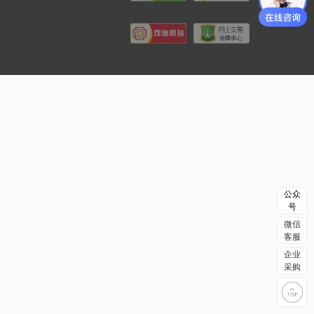
公众
号
微信
客服
企业
采购