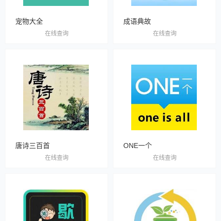
宠物大全
成语典故
在线查询
在线查询
唐诗三百首
ONE一个
在线查询
在线查询