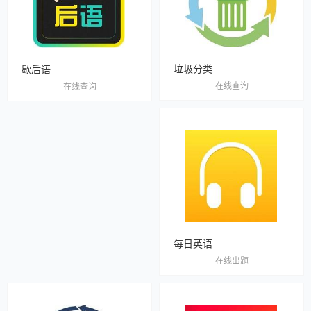
垃圾分类
歇后语
在线查询
在线查询
每日英语
在线出题