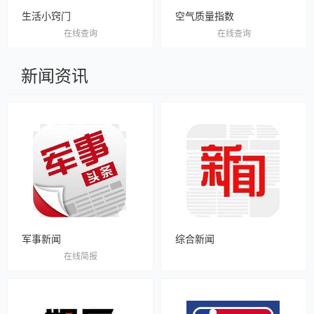
生活小窍门
空气质量指数
在线查询
在线查询
新闻资讯
军事新闻
综合新闻
在线简报