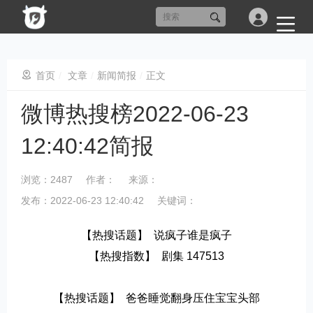
首页
/
文章
/
新闻简报
/
正文
微博热搜榜2022-06-23
12:40:42简报
浏览：2487
作者：
来源：
发布：2022-06-23 12:40:42
关键词：
【热搜话题】  说疯子谁是疯子
【热搜指数】  剧集 147513
【热搜话题】  爸爸睡觉翻身压住宝宝头部