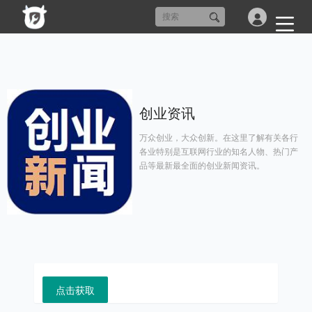
创业资讯
万众创业，大众创新。在这里了解有关各行
各业特别是互联网行业的知名人物、热门产
品等最新最全面的创业新闻资讯。
点击获取