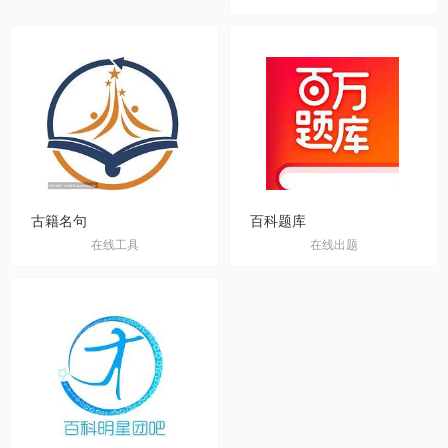
古籍名句
百科题库
在线工具
在线出题