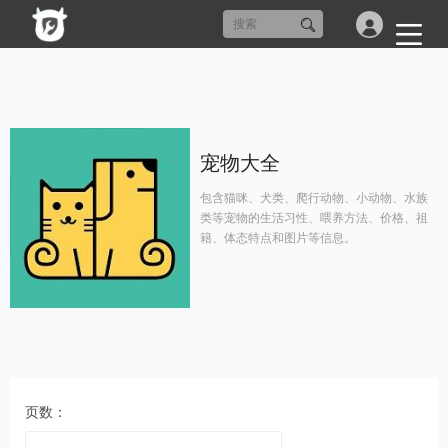
宠物大全
包含猫咪、犬类、爬行动物、小动物、水族
类等宠物的生活习性、喂养方法、价格、祖
籍、体态特点和图片等信息。
页数：