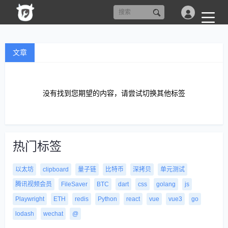
文章
没有找到您期望的内容，请尝试切换其他标签
热门标签
以太坊
clipboard
量子链
比特币
深拷贝
单元测试
腾讯视频会员
FileSaver
BTC
dart
css
golang
js
Playwright
ETH
redis
Python
react
vue
vue3
go
lodash
wechat
@