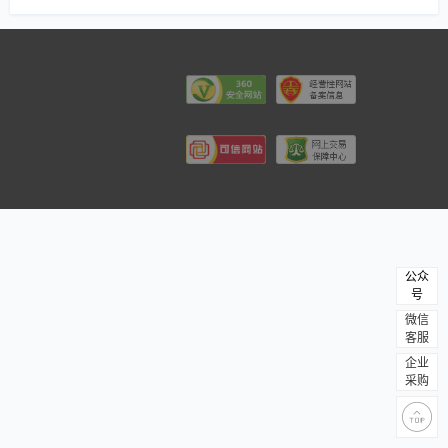
公众
号
微信
客服
企业
采购